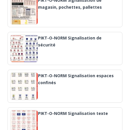
PIKT-O-NORM Signalisation de
magasin, pochettes, pallettes
PIKT-O-NORM Signalisation de
sécurité
PIKT-O-NORM Signalisation espaces
confinés
PIKT-O-NORM Signalisation texte