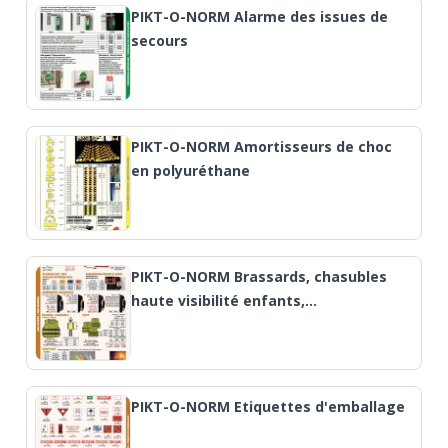
PIKT-O-NORM Alarme des issues de
secours
PIKT-O-NORM Amortisseurs de choc
en polyuréthane
PIKT-O-NORM Brassards, chasubles
haute visibilité enfants,…
PIKT-O-NORM Etiquettes d'emballage