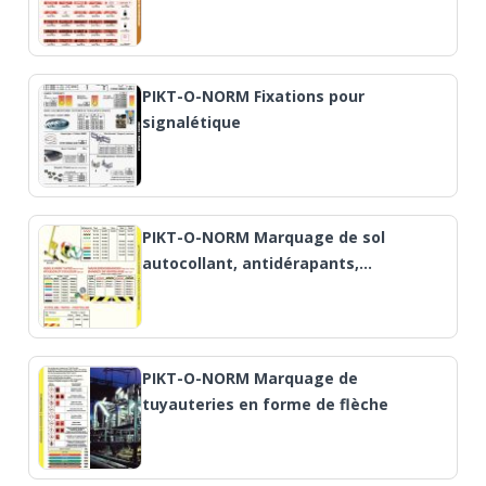
PIKT-O-NORM Fixations pour
signalétique
PIKT-O-NORM Marquage de sol
autocollant, antidérapants,…
PIKT-O-NORM Marquage de
tuyauteries en forme de flèche