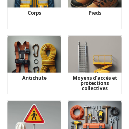
Corps
Pieds
Antichute
Moyens d’accès et
protections
collectives