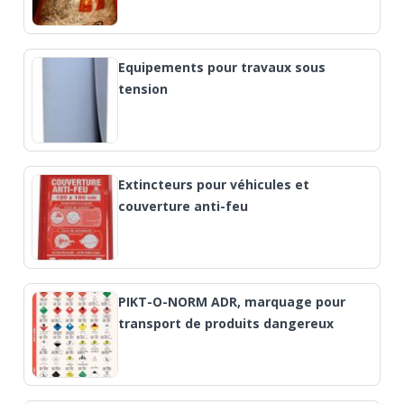
Equipements pour travaux sous
tension
Extincteurs pour véhicules et
couverture anti-feu
PIKT-O-NORM ADR, marquage pour
transport de produits dangereux