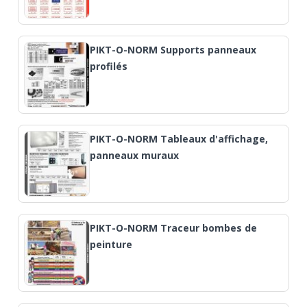
PIKT-O-NORM Supports panneaux
profilés
PIKT-O-NORM Tableaux d'affichage,
panneaux muraux
PIKT-O-NORM Traceur bombes de
peinture