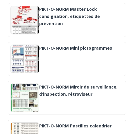
PIKT-O-NORM Master Lock
consignation, étiquettes de
prévention
PIKT-O-NORM Mini pictogrammes
PIKT-O-NORM Miroir de surveillance,
d'inspection, rétroviseur
PIKT-O-NORM Pastilles calendrier