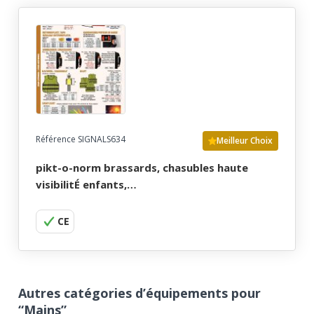
Référence SIGNALS634
Meilleur Choix
pikt-o-norm brassards, chasubles haute
visibilitÉ enfants,…
CE
Autres catégories d’équipements pour
“Mains”