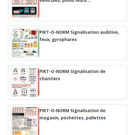
véhicules, poids lourd…
PIKT-O-NORM Signalisation auditive,
feux, gyrophares
PIKT-O-NORM Signalisation de
chantiers
PIKT-O-NORM Signalisation de
magasin, pochettes, pallettes