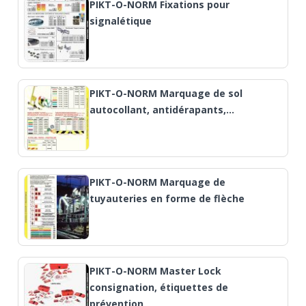
PIKT-O-NORM Fixations pour
signalétique
PIKT-O-NORM Marquage de sol
autocollant, antidérapants,…
PIKT-O-NORM Marquage de
tuyauteries en forme de flèche
PIKT-O-NORM Master Lock
consignation, étiquettes de
prévention