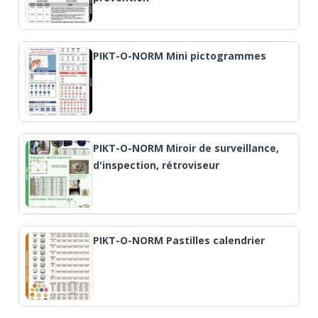
PIKT-O-NORM Mini pictogrammes
PIKT-O-NORM Miroir de surveillance,
d'inspection, rétroviseur
PIKT-O-NORM Pastilles calendrier