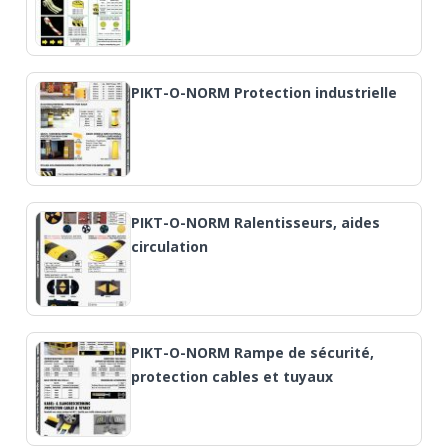
PIKT-O-NORM Protection industrielle
PIKT-O-NORM Ralentisseurs, aides
circulation
PIKT-O-NORM Rampe de sécurité,
protection cables et tuyaux