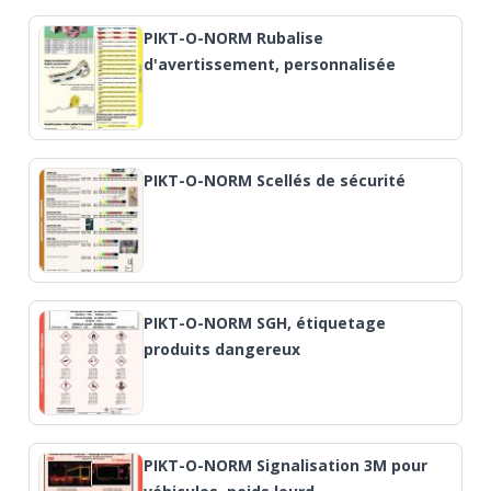
PIKT-O-NORM Rubalise
d'avertissement, personnalisée
PIKT-O-NORM Scellés de sécurité
PIKT-O-NORM SGH, étiquetage
produits dangereux
PIKT-O-NORM Signalisation 3M pour