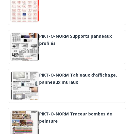
PIKT-O-NORM Supports panneaux
profilés
PIKT-O-NORM Tableaux d'affichage,
panneaux muraux
PIKT-O-NORM Traceur bombes de
peinture