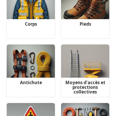
Corps
Pieds
Antichute
Moyens d’accès et
protections
collectives