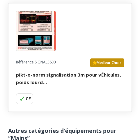
Référence SIGNALS633
Meilleur Choix
pikt-o-norm signalisation 3m pour vÉhicules,
poids lourd…
CE
Autres catégories d’équipements pour
“Mains”