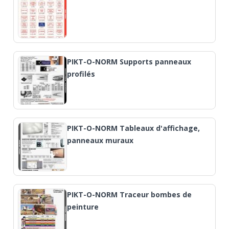
PIKT-O-NORM Supports panneaux
profilés
PIKT-O-NORM Tableaux d'affichage,
panneaux muraux
PIKT-O-NORM Traceur bombes de
peinture