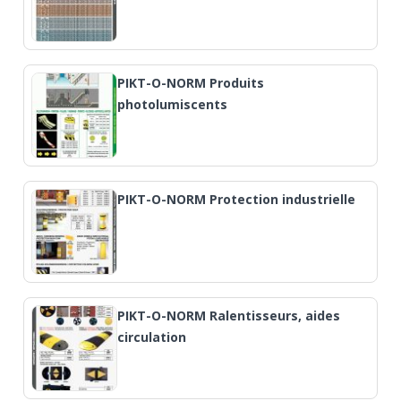
PIKT-O-NORM Produits
photolumiscents
PIKT-O-NORM Protection industrielle
PIKT-O-NORM Ralentisseurs, aides
circulation