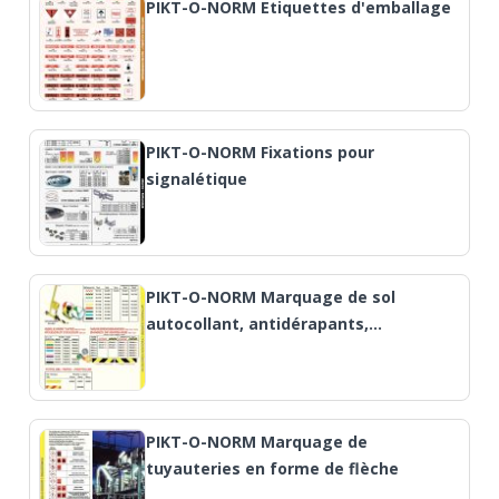
PIKT-O-NORM Etiquettes d'emballage
PIKT-O-NORM Fixations pour
signalétique
PIKT-O-NORM Marquage de sol
autocollant, antidérapants,…
PIKT-O-NORM Marquage de
tuyauteries en forme de flèche