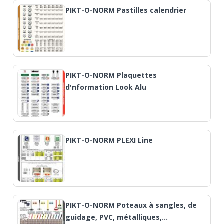
PIKT-O-NORM Pastilles calendrier
PIKT-O-NORM Plaquettes
d'nformation Look Alu
PIKT-O-NORM PLEXI Line
PIKT-O-NORM Poteaux à sangles, de
guidage, PVC, métalliques,…