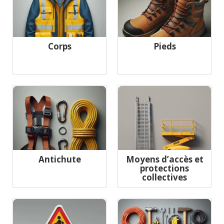
Corps
Pieds
Antichute
Moyens d’accès et
protections
collectives