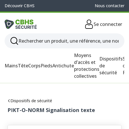
Découvrir CBHS
Nous contacter
Se connecter
Moyens
Dispositifs
So
d’accès et
Mains
Tête
Corps
Pieds
Antichute
de
ou
protections
sécurité
P
collectives
Dispositifs de sécurité
PIKT-O-NORM Signalisation texte