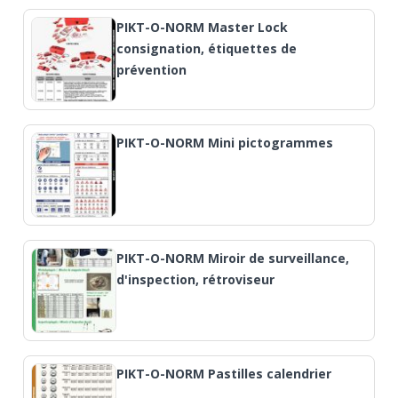
PIKT-O-NORM Master Lock
consignation, étiquettes de
prévention
PIKT-O-NORM Mini pictogrammes
PIKT-O-NORM Miroir de surveillance,
d'inspection, rétroviseur
PIKT-O-NORM Pastilles calendrier