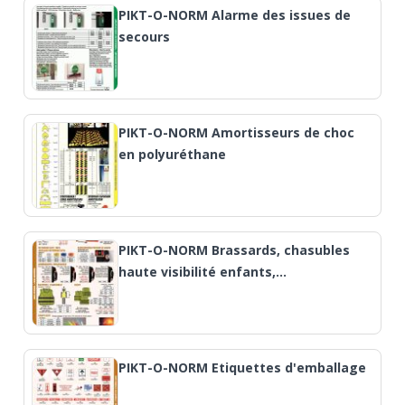
PIKT-O-NORM Alarme des issues de
secours
PIKT-O-NORM Amortisseurs de choc
en polyuréthane
PIKT-O-NORM Brassards, chasubles
haute visibilité enfants,…
PIKT-O-NORM Etiquettes d'emballage