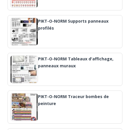
PIKT-O-NORM Supports panneaux
profilés
PIKT-O-NORM Tableaux d'affichage,
panneaux muraux
PIKT-O-NORM Traceur bombes de
peinture