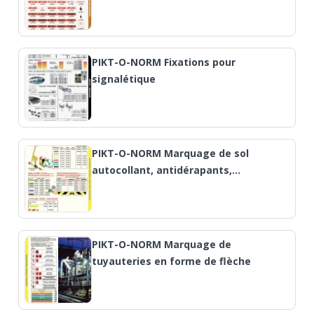
PIKT-O-NORM Fixations pour
signalétique
PIKT-O-NORM Marquage de sol
autocollant, antidérapants,…
PIKT-O-NORM Marquage de
tuyauteries en forme de flèche