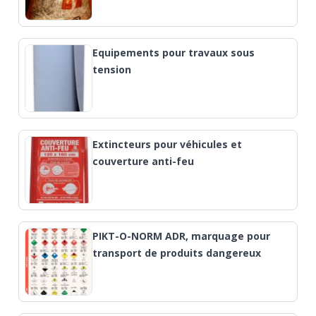
Equipements pour travaux sous
tension
Extincteurs pour véhicules et
couverture anti-feu
PIKT-O-NORM ADR, marquage pour
transport de produits dangereux