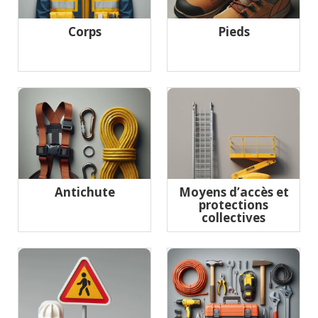
Corps
Pieds
Antichute
Moyens d’accès et
protections
collectives