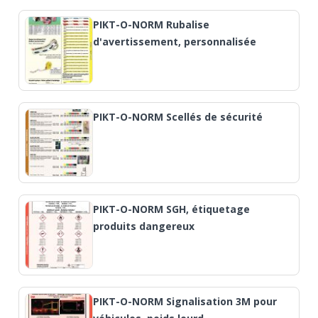
PIKT-O-NORM Rubalise
d'avertissement, personnalisée
PIKT-O-NORM Scellés de sécurité
PIKT-O-NORM SGH, étiquetage
produits dangereux
PIKT-O-NORM Signalisation 3M pour