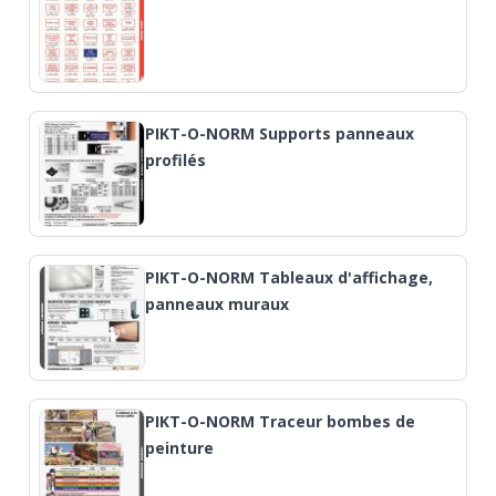
PIKT-O-NORM Supports panneaux
profilés
PIKT-O-NORM Tableaux d'affichage,
panneaux muraux
PIKT-O-NORM Traceur bombes de
peinture