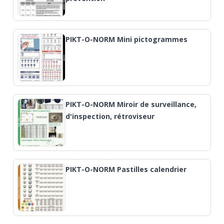
PIKT-O-NORM Mini pictogrammes
PIKT-O-NORM Miroir de surveillance,
d'inspection, rétroviseur
PIKT-O-NORM Pastilles calendrier