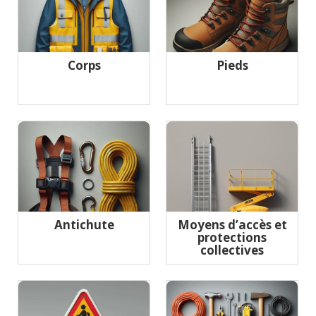
Corps
Pieds
Antichute
Moyens d’accès et
protections
collectives