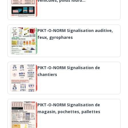
véhicules, poids lourd…
PIKT-O-NORM Signalisation auditive,
feux, gyrophares
PIKT-O-NORM Signalisation de
chantiers
PIKT-O-NORM Signalisation de
magasin, pochettes, pallettes