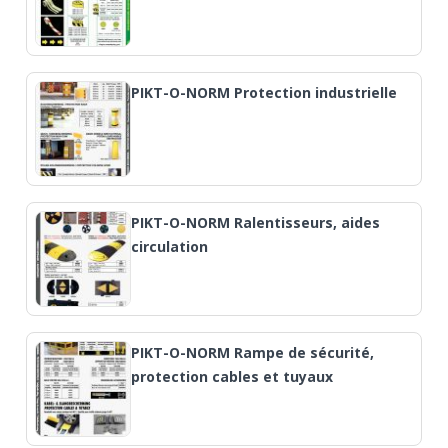
PIKT-O-NORM Protection industrielle
PIKT-O-NORM Ralentisseurs, aides
circulation
PIKT-O-NORM Rampe de sécurité,
protection cables et tuyaux