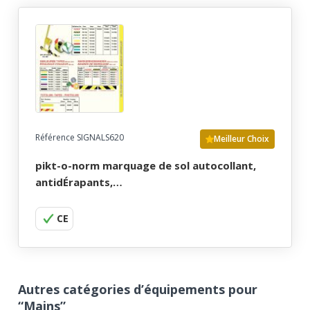
Référence SIGNALS620
Meilleur Choix
pikt-o-norm marquage de sol autocollant,
antidÉrapants,…
CE
Autres catégories d’équipements pour
“Mains”