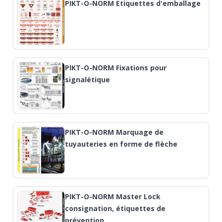
PIKT-O-NORM Etiquettes d'emballage
PIKT-O-NORM Fixations pour
signalétique
PIKT-O-NORM Marquage de
tuyauteries en forme de flèche
PIKT-O-NORM Master Lock
consignation, étiquettes de
prévention