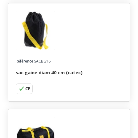
Référence SACBG16
sac gaine diam 40 cm (catec)
CE