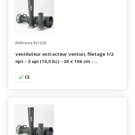
Référence RV1500
ventilateur extracteur venturi, filetage 1/2
npt - 3 api (10,5 bc) - 30 x 106 cm -
pneumatique
CE