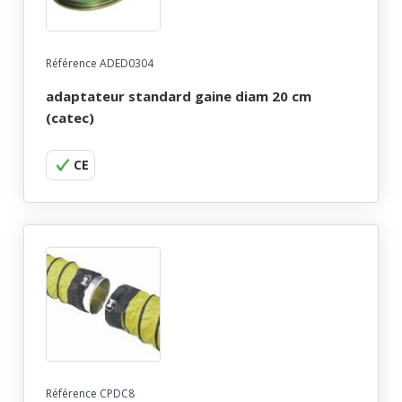
Référence ADED0304
adaptateur standard gaine diam 20 cm
(catec)
CE
Référence CPDC8