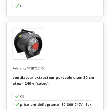
CE
Référence VTEB7201XX
ventilateur extracteur portable diam 30 cm
atex - 240 v (catec)
CE
prise_antidéflagrante_IEC_309_240V : Eex