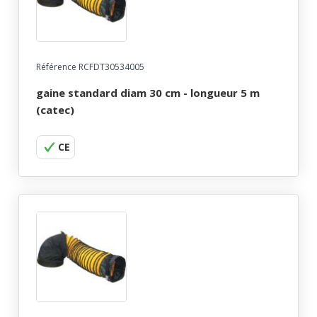
Référence RCFDT30534005
gaine standard diam 30 cm - longueur 5 m
(catec)
CE