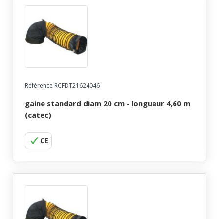
Référence RCFDT21624046
gaine standard diam 20 cm - longueur 4,60 m
(catec)
CE