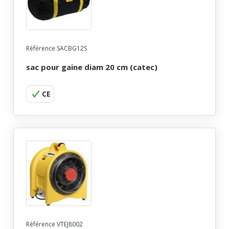
Référence SACBG12S
sac pour gaine diam 20 cm (catec)
CE
Référence VTEJ8002