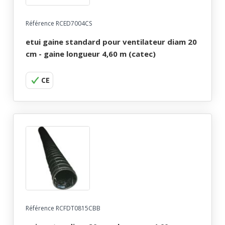
Référence RCED7004CS
etui gaine standard pour ventilateur diam 20
cm - gaine longueur 4,60 m (catec)
CE
Référence RCFDT0815CBB