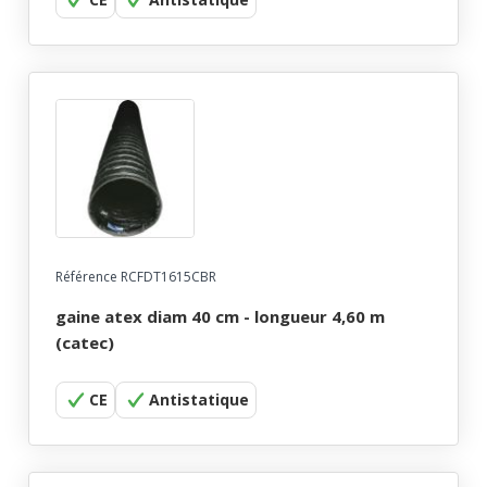
Référence RCFDT1615CBR
gaine atex diam 40 cm - longueur 4,60 m
(catec)
CE
Antistatique