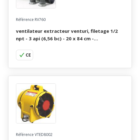
Référence RV760
ventilateur extracteur venturi, filetage 1/2
npt - 3 api (6,56 bc) - 20 x 84 cm -
pneumatique
CE
Référence VTED8002