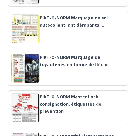
PIKT-O-NORM Marquage de sol
autocollant, antidérapants,…
PIKT-O-NORM Marquage de
tuyauteries en forme de flèche
PIKT-O-NORM Master Lock
consignation, étiquettes de
prévention