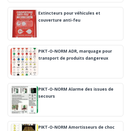
Extincteurs pour véhicules et
couverture anti-feu
PIKT-O-NORM ADR, marquage pour
transport de produits dangereux
PIKT-O-NORM Alarme des issues de
secours
PIKT-O-NORM Amortisseurs de choc