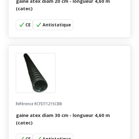
gaine atex diam 20 cm - longueur 4,60 m
(catec)
CE
Antistatique
Référence RCFDT1215CBB
gaine atex diam 30 cm - longueur 4,60 m
(catec)
CE
Antistatique