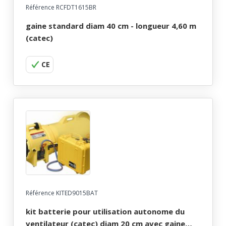
Référence RCFDT1615BR
gaine standard diam 40 cm - longueur 4,60 m
(catec)
CE
Référence KITED9015BAT
kit batterie pour utilisation autonome du
ventilateur (catec) diam 20 cm avec gaine