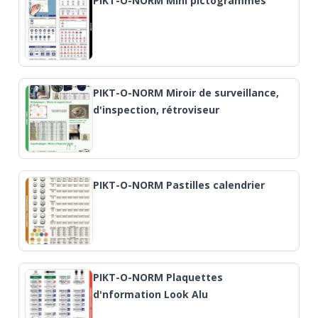
PIKT-O-NORM Mini pictogrammes
PIKT-O-NORM Miroir de surveillance,
d'inspection, rétroviseur
PIKT-O-NORM Pastilles calendrier
PIKT-O-NORM Plaquettes
d'nformation Look Alu