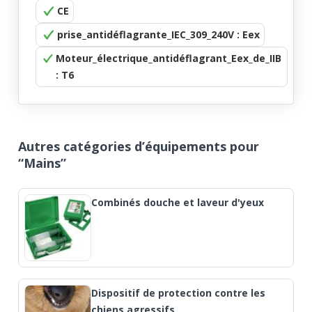
CE
prise_antidéflagrante_IEC_309_240V : Eex
Moteur_électrique_antidéflagrant_Eex_de_IIB
: T6
Autres catégories d’équipements pour
“Mains”
Combinés douche et laveur d'yeux
Dispositif de protection contre les
chiens agressifs