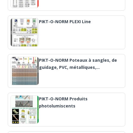
PIKT-O-NORM PLEXI Line
PIKT-O-NORM Poteaux à sangles, de
guidage, PVC, métalliques,…
PIKT-O-NORM Produits
photolumiscents