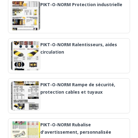
PIKT-O-NORM Protection industrielle
PIKT-O-NORM Ralentisseurs, aides
circulation
PIKT-O-NORM Rampe de sécurité,
protection cables et tuyaux
PIKT-O-NORM Rubalise
d'avertissement, personnalisée