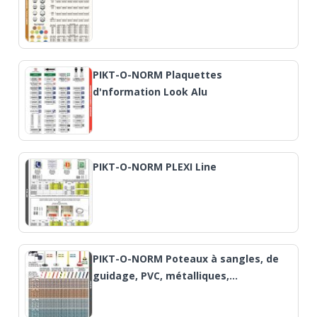
PIKT-O-NORM Plaquettes
d'nformation Look Alu
PIKT-O-NORM PLEXI Line
PIKT-O-NORM Poteaux à sangles, de
guidage, PVC, métalliques,…