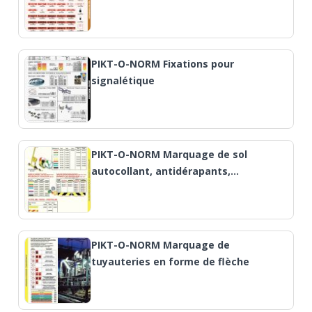
PIKT-O-NORM Fixations pour
signalétique
PIKT-O-NORM Marquage de sol
autocollant, antidérapants,…
PIKT-O-NORM Marquage de
tuyauteries en forme de flèche