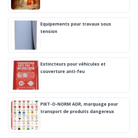
Equipements pour travaux sous
tension
Extincteurs pour véhicules et
couverture anti-feu
PIKT-O-NORM ADR, marquage pour
transport de produits dangereux