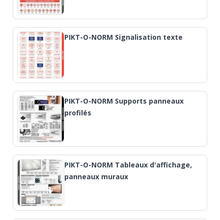
PIKT-O-NORM Signalisation texte
PIKT-O-NORM Supports panneaux
profilés
PIKT-O-NORM Tableaux d'affichage,
panneaux muraux