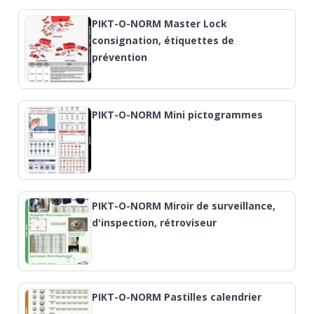
PIKT-O-NORM Master Lock
consignation, étiquettes de
prévention
PIKT-O-NORM Mini pictogrammes
PIKT-O-NORM Miroir de surveillance,
d'inspection, rétroviseur
PIKT-O-NORM Pastilles calendrier