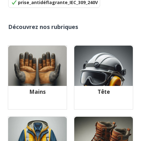
prise_antidéflagrante_IEC_309_240V
Découvrez nos rubriques
Mains
Tête