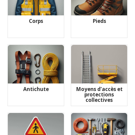
Corps
Pieds
Antichute
Moyens d’accès et
protections
collectives