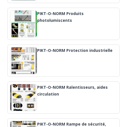
PIKT-O-NORM Produits
photolumiscents
PIKT-O-NORM Protection industrielle
PIKT-O-NORM Ralentisseurs, aides
circulation
PIKT-O-NORM Rampe de sécurité,