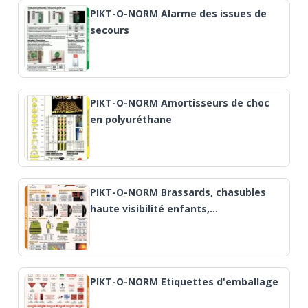
PIKT-O-NORM Alarme des issues de
secours
PIKT-O-NORM Amortisseurs de choc
en polyuréthane
PIKT-O-NORM Brassards, chasubles
haute visibilité enfants,…
PIKT-O-NORM Etiquettes d'emballage