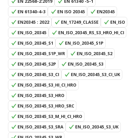
EN 22568-2:2019
EN 61340 -5-1
EN 61340-4-3
EN ISO 20345
EN20345
EN20345 : 2022
EN_17249_CLASSE
EN_ISO
EN_ISO_20345
EN_ISO_20345_RS_S3_HRO_HI_CI
EN_ISO_20345_S1
EN_ISO_20345_S1P
EN_ISO_20345_S1P_WR
EN_ISO_20345_S2
EN_ISO_20345_S2P
EN_ISO_20345_S3
EN_ISO_20345_S3_CI
EN_ISO_20345_S3_CI_UK
EN_ISO_20345_S3_HI_CI_HRO
EN_ISO_20345_S3_HRO
EN_ISO_20345_S3_HRO_SRC
EN_ISO_20345_S3_M_HI_CI_HRO
EN_ISO_20345_S3_SRA
EN_ISO_20345_S3_UK
EN_ISO_20345_S3_WR