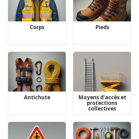
Corps
Pieds
Antichute
Moyens d’accès et
protections
collectives