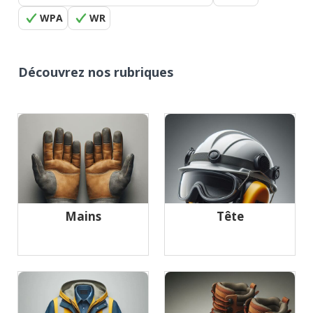
WPA
WR
Découvrez nos rubriques
Mains
Tête