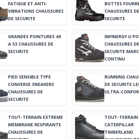
FATIGUE ET ANTI-
BOTTES FOURRE
VIBRATIONS CHAUSSURES
CHAUSSURES D
DE SECURITE
SECURITE
GRANDES POINTURES 49
INFINERGY U P
A 53 CHAUSSURES DE
CHAUSSURES D
SECURITE
SECURITE MAR
CONTINU
PIED SENSIBLE TYPE
RUNNING CHAU
CONVERSE SNEAKERS
DE SECURITE L
CHAUSSURES DE
ULTRA-CONFOR
SECURITE
TOUT-TERRAIN EXTREME
TOUT-TERRAIN
MEMBRANE RESPIRANTE
CATERPILLAR
CHAUSSURES DE
TIMBERLAND