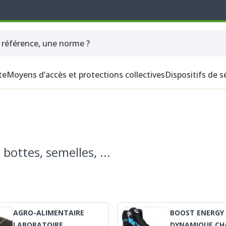
te
Moyens d’accès et protections collectives
Dispositifs de s
bottes, semelles, ...
AGRO-ALIMENTAIRE
BOOST ENERGY
LABORATOIRE
DYNAMIQUE CH