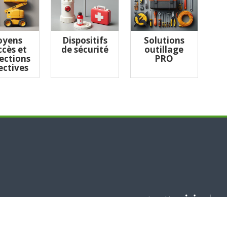
yens
Dispositifs
Solutions
ccès et
de sécurité
outillage
ections
PRO
ectives
Designed by