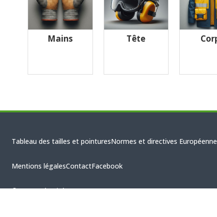
Mains
Tête
Cor
Tableau des tailles et pointures
Normes et directives Européenne
Mentions légales
Contact
Facebook
© CBHS Sécurité 2026