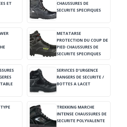
ES ET
CHAUSSURES DE
E
SECURITE SPECIFIQUES
OWER
METATARSE
E
PROTECTION DU COUP DE
CHE
PIED CHAUSSURES DE
SECURITE SPECIFIQUES
SSURES
SERVICES D'URGENCE
EGERES
RANGERS DE SECURITE /
TABLE
BOTTES A LACET
 TYPE
TREKKING MARCHE
INTENSE CHAUSSURES DE
SECURITE POLYVALENTE