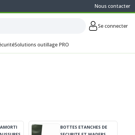
Nous contacter
Se connecter
écurité
Solutions outillage PRO
 AMORTI
BOTTES ETANCHES DE
AUSSURES
SECURITE ET WADERS