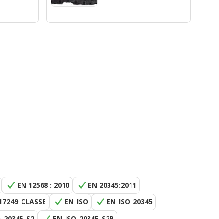
E
EN 12568 : 2010
EN 20345:2011
17249_CLASSE
EN_ISO
EN_ISO_20345
O_20345_S2
EN_ISO_20345_S2P