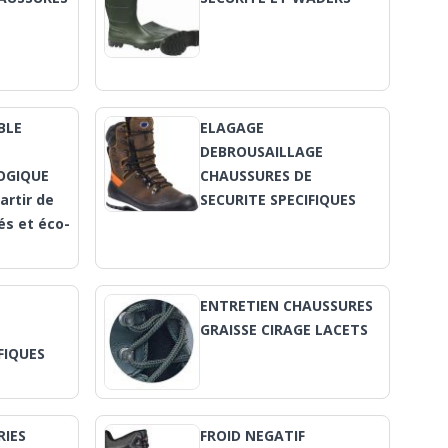
BLE
ELAGAGE
E
DEBROUSAILLAGE
OGIQUE
CHAUSSURES DE
artir de
SECURITE SPECIFIQUES
és et éco-
ENTRETIEN CHAUSSURES
E
GRAISSE CIRAGE LACETS
FIQUES
RIES
FROID NEGATIF