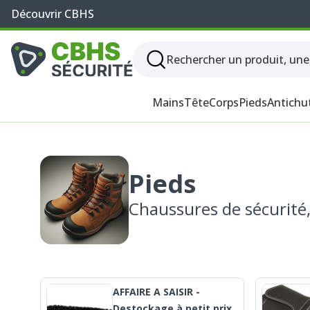
Découvrir CBHS
Mains
Tête
Corps
Pieds
Antichu
Pieds
Chaussures de sécurité, 
AFFAIRE A SAISIR -
Destockage à petit prix