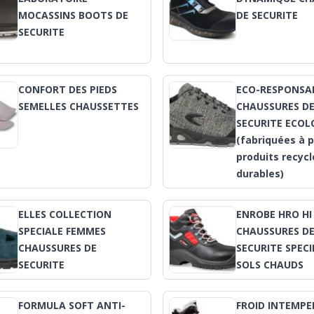
MOCASSINS BOOTS DE
DE SECURITE
SECURITE
CONFORT DES PIEDS
ECO-RESPONSA
SEMELLES CHAUSSETTES
CHAUSSURES D
SECURITE ECOL
(fabriquées à p
produits recycl
durables)
ELLES COLLECTION
ENROBE HRO HI
SPECIALE FEMMES
CHAUSSURES D
CHAUSSURES DE
SECURITE SPECI
SECURITE
SOLS CHAUDS
FORMULA SOFT ANTI-
FROID INTEMPE