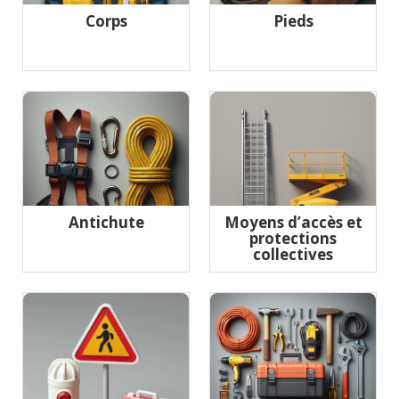
Corps
Pieds
Antichute
Moyens d’accès et
protections
collectives