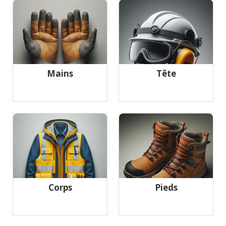
Mains
Tête
Corps
Pieds