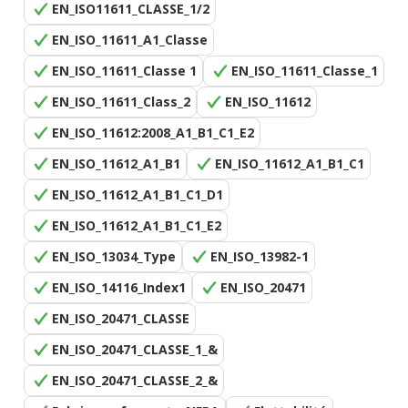
EN_ISO11611_CLASSE_1/2
EN_ISO_11611_A1_Classe
EN_ISO_11611_Classe 1
EN_ISO_11611_Classe_1
EN_ISO_11611_Class_2
EN_ISO_11612
EN_ISO_11612:2008_A1_B1_C1_E2
EN_ISO_11612_A1_B1
EN_ISO_11612_A1_B1_C1
EN_ISO_11612_A1_B1_C1_D1
EN_ISO_11612_A1_B1_C1_E2
EN_ISO_13034_Type
EN_ISO_13982-1
EN_ISO_14116_Index1
EN_ISO_20471
EN_ISO_20471_CLASSE
EN_ISO_20471_CLASSE_1_&
EN_ISO_20471_CLASSE_2_&