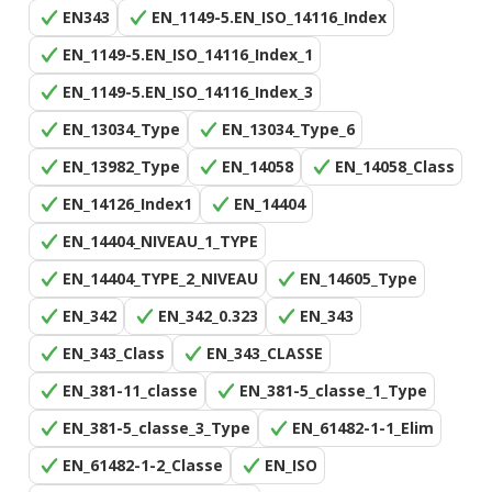
EN343
EN_1149-5.EN_ISO_14116_Index
EN_1149-5.EN_ISO_14116_Index_1
EN_1149-5.EN_ISO_14116_Index_3
EN_13034_Type
EN_13034_Type_6
EN_13982_Type
EN_14058
EN_14058_Class
EN_14126_Index1
EN_14404
EN_14404_NIVEAU_1_TYPE
EN_14404_TYPE_2_NIVEAU
EN_14605_Type
EN_342
EN_342_0.323
EN_343
EN_343_Class
EN_343_CLASSE
EN_381-11_classe
EN_381-5_classe_1_Type
EN_381-5_classe_3_Type
EN_61482-1-1_Elim
EN_61482-1-2_Classe
EN_ISO