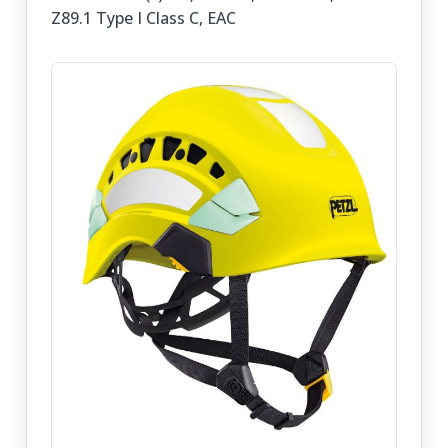
Z89.1 Type I Class C, EAC