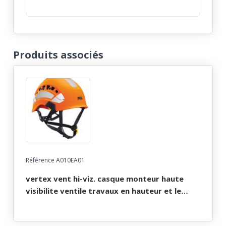
Produits associés
Référence A010EA01
vertex vent hi-viz. casque monteur haute
visibilite ventile travaux en hauteur et le
secours orange fluo