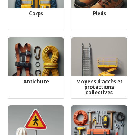
Corps
Pieds
Antichute
Moyens d’accès et
protections
collectives