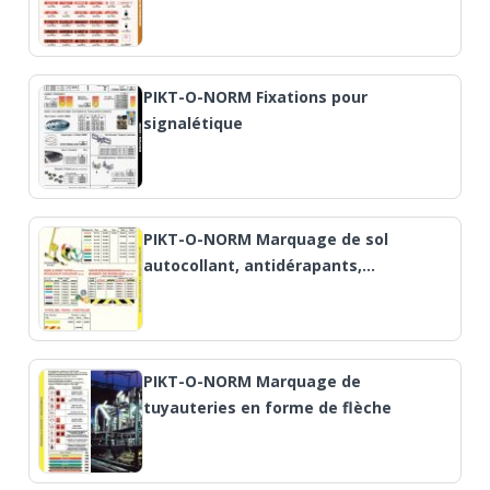
PIKT-O-NORM Fixations pour
signalétique
PIKT-O-NORM Marquage de sol
autocollant, antidérapants,…
PIKT-O-NORM Marquage de
tuyauteries en forme de flèche