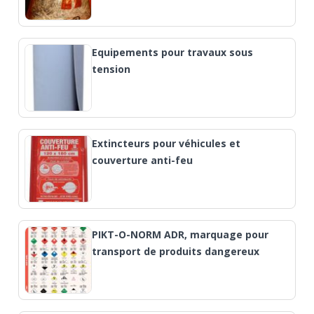
Equipements pour travaux sous
tension
Extincteurs pour véhicules et
couverture anti-feu
PIKT-O-NORM ADR, marquage pour
transport de produits dangereux