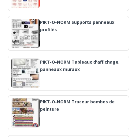
PIKT-O-NORM Supports panneaux
profilés
PIKT-O-NORM Tableaux d'affichage,
panneaux muraux
PIKT-O-NORM Traceur bombes de
peinture