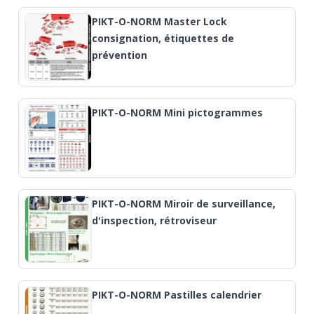
PIKT-O-NORM Master Lock
consignation, étiquettes de
prévention
PIKT-O-NORM Mini pictogrammes
PIKT-O-NORM Miroir de surveillance,
d'inspection, rétroviseur
PIKT-O-NORM Pastilles calendrier