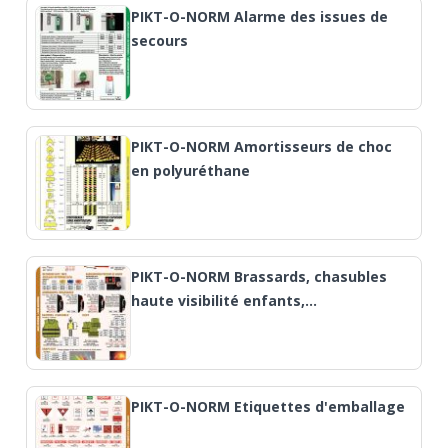
PIKT-O-NORM Alarme des issues de
secours
PIKT-O-NORM Amortisseurs de choc
en polyuréthane
PIKT-O-NORM Brassards, chasubles
haute visibilité enfants,…
PIKT-O-NORM Etiquettes d'emballage