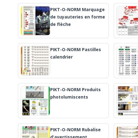
PIKT-O-NORM Marquage
de tuyauteries en forme
de flèche
PIKT-O-NORM Pastilles
calendrier
PIKT-O-NORM Produits
photolumiscents
PIKT-O-NORM Rubalise
d'avertissement,