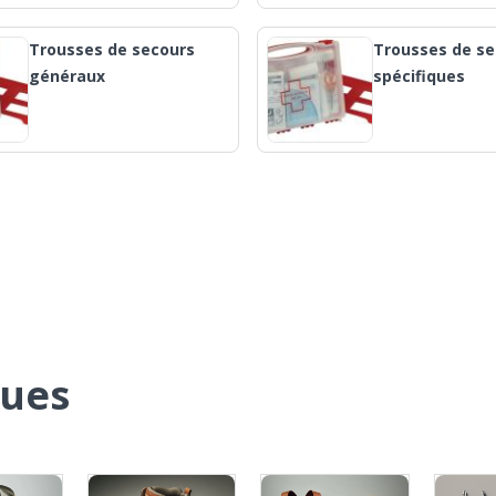
Trousses de secours
Trousses de se
généraux
spécifiques
ques