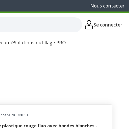
Nous contacter
Se connecter
écurité
Solutions outillage PRO
ence SGNCONE50