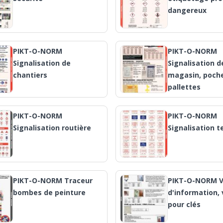
dangereux
PIKT-O-NORM
PIKT-O-NORM
Signalisation de
Signalisation d
chantiers
magasin, poche
pallettes
PIKT-O-NORM
PIKT-O-NORM
Signalisation routière
Signalisation t
PIKT-O-NORM Traceur
PIKT-O-NORM V
bombes de peinture
d'information, 
pour clés