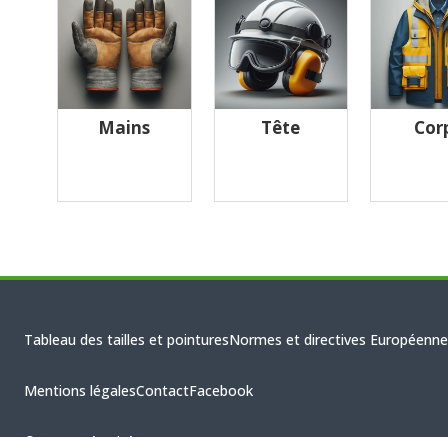
Mains
Tête
Cor
Tableau des tailles et pointures
Normes et directives Européenne
Mentions légales
Contact
Facebook
© CBHS Sécurité 2026