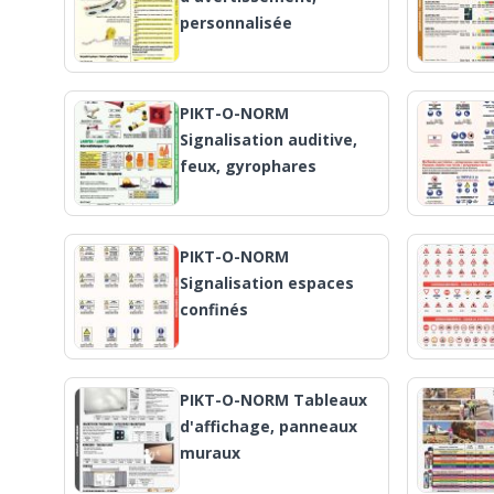
personnalisée
PIKT-O-NORM
Signalisation auditive,
feux, gyrophares
PIKT-O-NORM
Signalisation espaces
confinés
PIKT-O-NORM Tableaux
d'affichage, panneaux
muraux