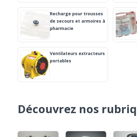
Recharge pour trousses
de secours et armoires à
pharmacie
Ventilateurs extracteurs
portables
Découvrez nos rubri