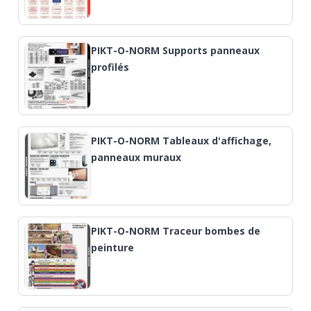
PIKT-O-NORM Supports panneaux
profilés
PIKT-O-NORM Tableaux d'affichage,
panneaux muraux
PIKT-O-NORM Traceur bombes de
peinture