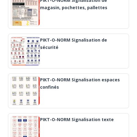
PIKT-O-NORM Signalisation de
magasin, pochettes, pallettes
PIKT-O-NORM Signalisation de
sécurité
PIKT-O-NORM Signalisation espaces
confinés
PIKT-O-NORM Signalisation texte