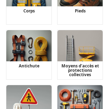
Corps
Pieds
Antichute
Moyens d’accès et
protections
collectives