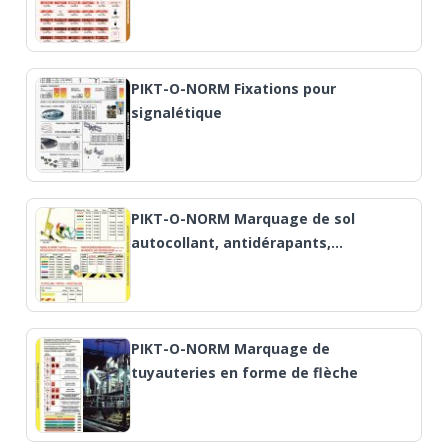
PIKT-O-NORM Fixations pour
signalétique
PIKT-O-NORM Marquage de sol
autocollant, antidérapants,…
PIKT-O-NORM Marquage de
tuyauteries en forme de flèche