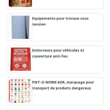
Equipements pour travaux sous
tension
Extincteurs pour véhicules et
couverture anti-feu
PIKT-O-NORM ADR, marquage pour
transport de produits dangereux