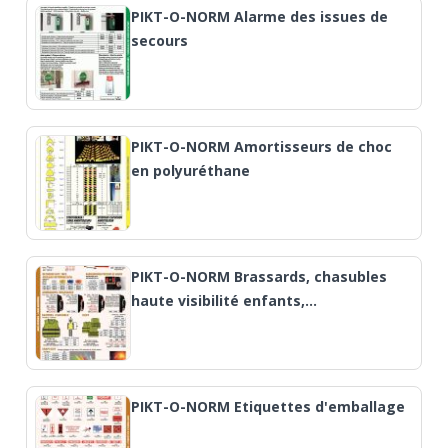
PIKT-O-NORM Alarme des issues de
secours
PIKT-O-NORM Amortisseurs de choc
en polyuréthane
PIKT-O-NORM Brassards, chasubles
haute visibilité enfants,…
PIKT-O-NORM Etiquettes d'emballage