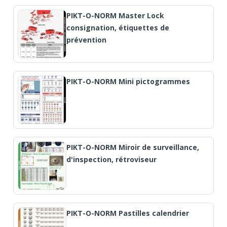
PIKT-O-NORM Master Lock
consignation, étiquettes de
prévention
PIKT-O-NORM Mini pictogrammes
PIKT-O-NORM Miroir de surveillance,
d'inspection, rétroviseur
PIKT-O-NORM Pastilles calendrier