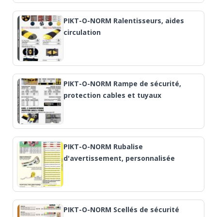
PIKT-O-NORM Ralentisseurs, aides
circulation
PIKT-O-NORM Rampe de sécurité,
protection cables et tuyaux
PIKT-O-NORM Rubalise
d'avertissement, personnalisée
PIKT-O-NORM Scellés de sécurité