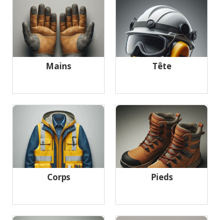
Mains
Tête
Corps
Pieds