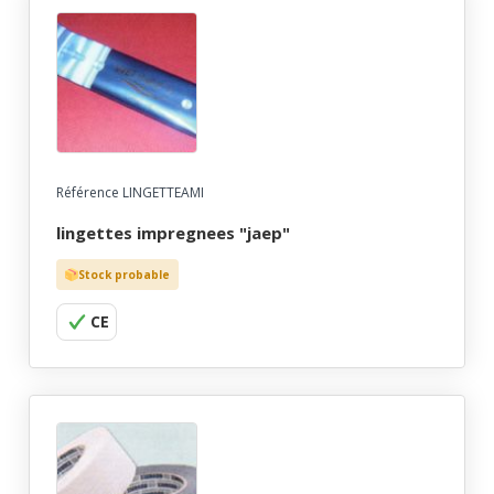
Référence LINGETTEAMI
lingettes impregnees "jaep"
Stock probable
CE