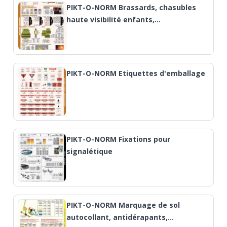
PIKT-O-NORM Brassards, chasubles
haute visibilité enfants,…
PIKT-O-NORM Etiquettes d'emballage
PIKT-O-NORM Fixations pour
signalétique
PIKT-O-NORM Marquage de sol
autocollant, antidérapants,…