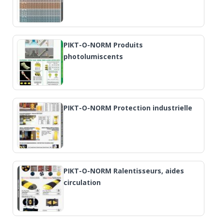
PIKT-O-NORM Produits
photolumiscents
PIKT-O-NORM Protection industrielle
PIKT-O-NORM Ralentisseurs, aides
circulation