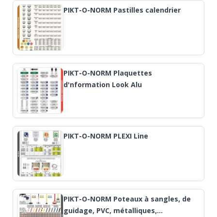
PIKT-O-NORM Pastilles calendrier
PIKT-O-NORM Plaquettes
d'nformation Look Alu
PIKT-O-NORM PLEXI Line
PIKT-O-NORM Poteaux à sangles, de
guidage, PVC, métalliques,…