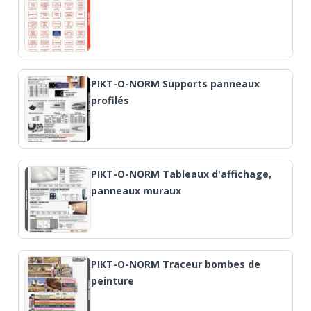
PIKT-O-NORM Supports panneaux
profilés
PIKT-O-NORM Tableaux d'affichage,
panneaux muraux
PIKT-O-NORM Traceur bombes de
peinture