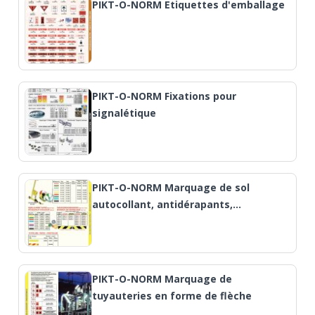
PIKT-O-NORM Etiquettes d'emballage
PIKT-O-NORM Fixations pour
signalétique
PIKT-O-NORM Marquage de sol
autocollant, antidérapants,…
PIKT-O-NORM Marquage de
tuyauteries en forme de flèche