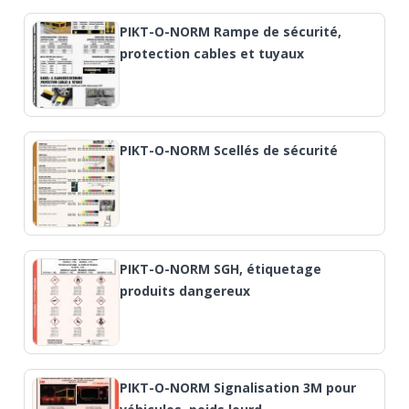
PIKT-O-NORM Rampe de sécurité,
protection cables et tuyaux
PIKT-O-NORM Scellés de sécurité
PIKT-O-NORM SGH, étiquetage
produits dangereux
PIKT-O-NORM Signalisation 3M pour