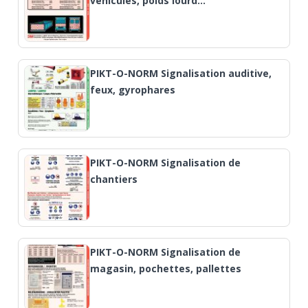
véhicules, poids lourd…
PIKT-O-NORM Signalisation auditive,
feux, gyrophares
PIKT-O-NORM Signalisation de
chantiers
PIKT-O-NORM Signalisation de
magasin, pochettes, pallettes