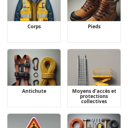
Corps
Pieds
Antichute
Moyens d’accès et
protections
collectives