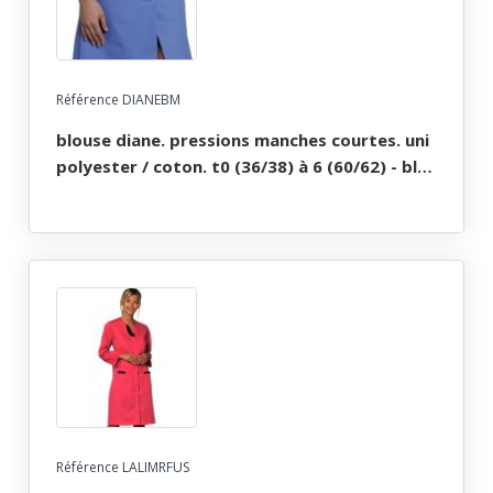
Référence DIANEBM
blouse diane. pressions manches courtes. uni
polyester / coton. t0 (36/38) à 6 (60/62) - bleu
metro
Référence LALIMRFUS