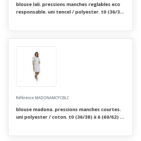
blouse lali. pressions manches reglables eco
responsable. uni tencel / polyester. t0 (36/38)
à 6 (60/62) - fushia
Référence MADONAMCPCBLC
blouse madona. pressions manches courtes.
uni polyester / coton. t0 (36/38) à 6 (60/62) -
blanc