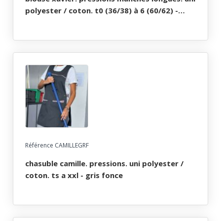
polyester / coton. t0 (36/38) à 6 (60/62) -
blanc
Référence CAMILLEGRF
chasuble camille. pressions. uni polyester /
coton. ts a xxl - gris fonce