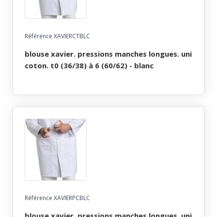
Référence XAVIERCTBLC
blouse xavier. pressions manches longues. uni
coton. t0 (36/38) à 6 (60/62) - blanc
Référence XAVIERPCBLC
blouse xavier. pressions manches longues. uni