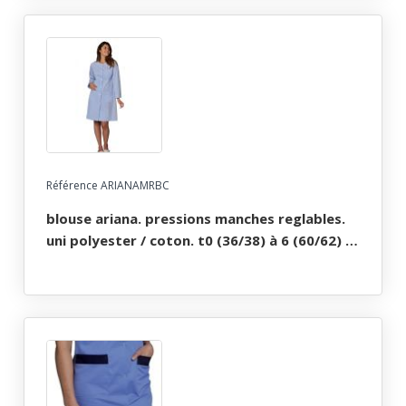
Référence ARIANAMRBC
blouse ariana. pressions manches reglables.
uni polyester / coton. t0 (36/38) à 6 (60/62) -
bleu ciel