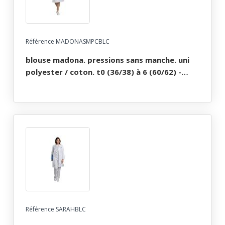
Référence MADONASMPCBLC
blouse madona. pressions sans manche. uni
polyester / coton. t0 (36/38) à 6 (60/62) -
blanc
Référence SARAHBLC