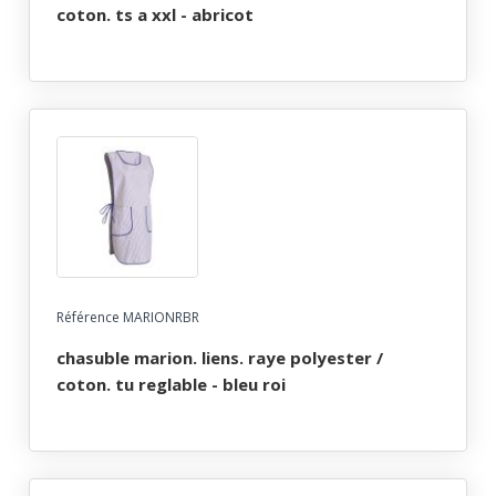
coton. ts a xxl - abricot
Référence MARIONRBR
chasuble marion. liens. raye polyester /
coton. tu reglable - bleu roi