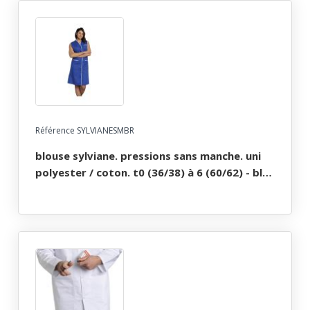
Référence SYLVIANESMBR
blouse sylviane. pressions sans manche. uni
polyester / coton. t0 (36/38) à 6 (60/62) - bleu
roi