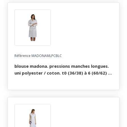
Référence MADONAMLPCBLC
blouse madona. pressions manches longues.
uni polyester / coton. t0 (36/38) à 6 (60/62) -
blanc